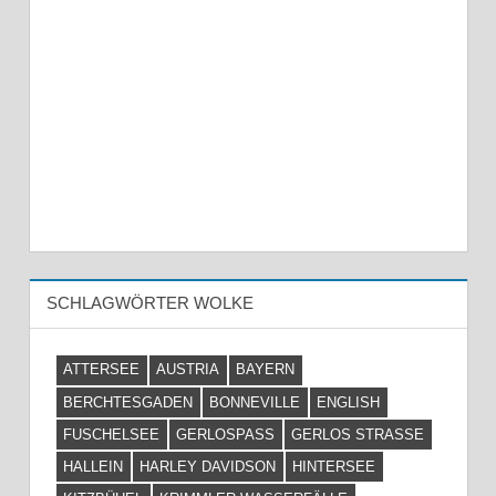
SCHLAGWÖRTER WOLKE
ATTERSEE
AUSTRIA
BAYERN
BERCHTESGADEN
BONNEVILLE
ENGLISH
FUSCHELSEE
GERLOSPASS
GERLOS STRASSE
HALLEIN
HARLEY DAVIDSON
HINTERSEE