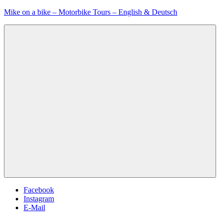
Zum
Mike on a bike – Motorbike Tours – English & Deutsch
Inhalt
springen
Menu
Facebook
Instagram
E-Mail