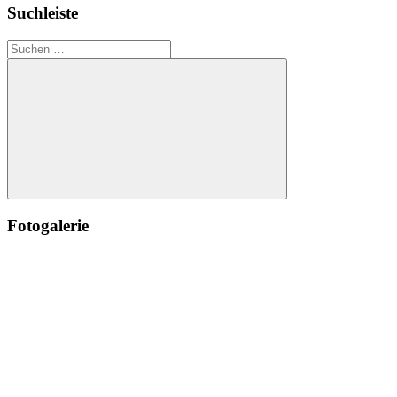
Suchleiste
Suchen
nach:
Suchen
Fotogalerie