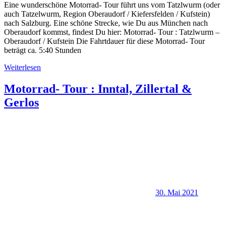
Eine wunderschöne Motorrad- Tour führt uns vom Tatzlwurm (oder
auch Tatzelwurm, Region Oberaudorf / Kiefersfelden / Kufstein)
nach Salzburg. Eine schöne Strecke, wie Du aus München nach
Oberaudorf kommst, findest Du hier: Motorrad- Tour : Tatzlwurm –
Oberaudorf / Kufstein Die Fahrtdauer für diese Motorrad- Tour
beträgt ca. 5:40 Stunden
Weiterlesen
Motorrad- Tour : Inntal, Zillertal &
Gerlos
30. Mai 2021