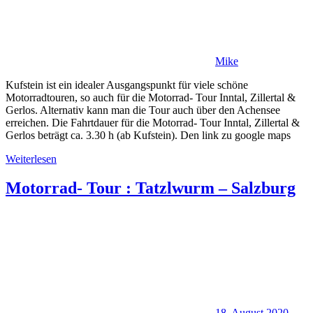
Mike
Kufstein ist ein idealer Ausgangspunkt für viele schöne
Motorradtouren, so auch für die Motorrad- Tour Inntal, Zillertal &
Gerlos. Alternativ kann man die Tour auch über den Achensee
erreichen. Die Fahrtdauer für die Motorrad- Tour Inntal, Zillertal &
Gerlos beträgt ca. 3.30 h (ab Kufstein). Den link zu google maps
Weiterlesen
Motorrad- Tour : Tatzlwurm – Salzburg
18. August 2020