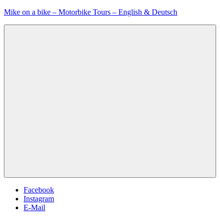
Zum
Mike on a bike – Motorbike Tours – English & Deutsch
Inhalt
springen
Menu
Facebook
Instagram
E-Mail