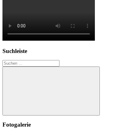
Suchleiste
Suchen
nach:
Suchen
Fotogalerie