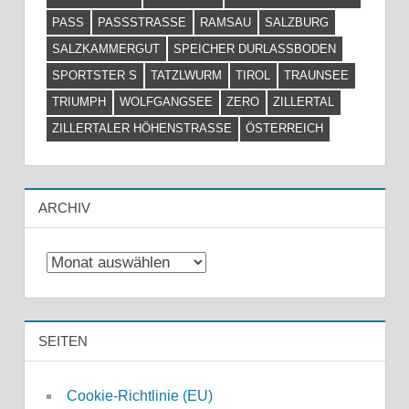
PASS
PASSSTRASSE
RAMSAU
SALZBURG
SALZKAMMERGUT
SPEICHER DURLASSBODEN
SPORTSTER S
TATZLWURM
TIROL
TRAUNSEE
TRIUMPH
WOLFGANGSEE
ZERO
ZILLERTAL
ZILLERTALER HÖHENSTRASSE
ÖSTERREICH
ARCHIV
Archiv
SEITEN
Cookie-Richtlinie (EU)